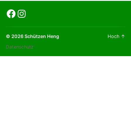
Henger SV
Facebook
Instagram
© 2026
Schützen Heng
Hoch
↑
Datenschutz