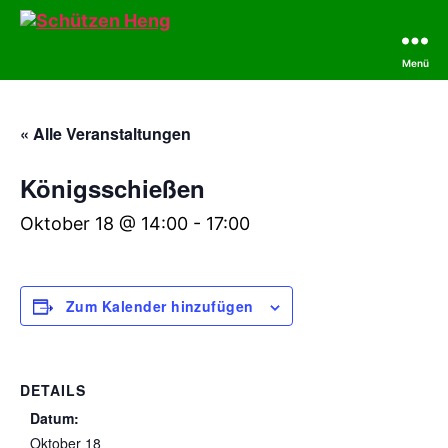
Menü
Schützen
Heng
« Alle Veranstaltungen
Königsschießen
Oktober 18 @ 14:00
-
17:00
Zum Kalender hinzufügen
DETAILS
Datum:
Oktober 18