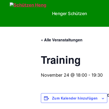
Henger Schützen
Schützen
Heng
« Alle Veranstaltungen
Training
November 24 @ 18:00
-
19:30
Zum Kalender hinzufügen