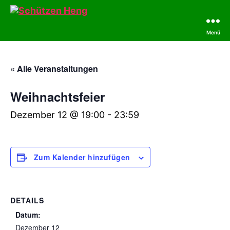
Menü
Schützen
Heng
« Alle Veranstaltungen
Weihnachtsfeier
Dezember 12 @ 19:00
-
23:59
Zum Kalender hinzufügen
DETAILS
Datum:
Dezember 12