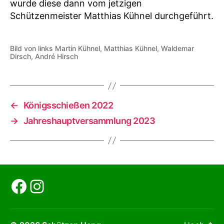
wurde diese dann vom jetzigen
Schützenmeister Matthias Kühnel durchgeführt.
Bild von links Martin Kühnel, Matthias Kühnel, Waldemar
Dirsch, André Hirsch
←
Königsschießen 2022
→
Jahreshauptversammlung 2023
Henger SV
Facebook
Instagram