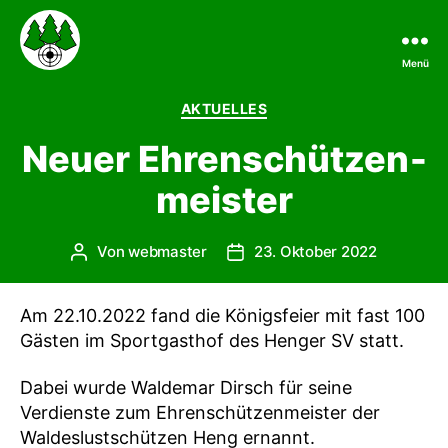
Menü
Schützen
Heng
Kategorien
AKTUELLES
Neuer Ehren­schützen­
meister
Von
webmaster
23. Oktober 2022
Beitragsautor
Beitragsdatum
Am 22.10.2022 fand die Königsfeier mit fast 100
Gästen im Sportgasthof des Henger SV statt.
Dabei wurde Waldemar Dirsch für seine
Verdienste zum Ehrenschützenmeister der
Waldeslustschützen Heng ernannt.